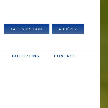
FAITES UN DON
ADHÉREZ
BULLE’TINS
CONTACT