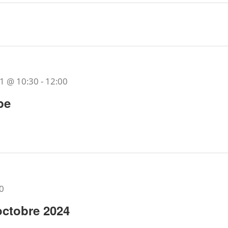
21 @ 10:30
-
12:00
pe
0
octobre 2024