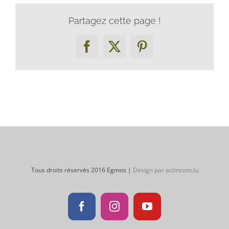
Partagez cette page !
Facebook
X
Pinterest
Tous droits réservés 2016 Egmos |
Design par actincom.lu
Facebook
Instagram
YouTube