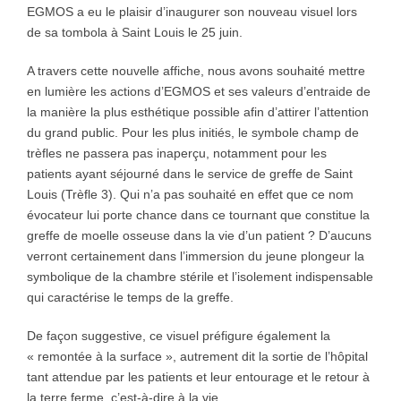
EGMOS a eu le plaisir d’inaugurer son nouveau visuel lors
de sa tombola à Saint Louis le 25 juin.
A travers cette nouvelle affiche, nous avons souhaité mettre
en lumière les actions d’EGMOS et ses valeurs d’entraide de
la manière la plus esthétique possible afin d’attirer l’attention
du grand public. Pour les plus initiés, le symbole champ de
trèfles ne passera pas inaperçu, notamment pour les
patients ayant séjourné dans le service de greffe de Saint
Louis (Trèfle 3). Qui n’a pas souhaité en effet que ce nom
évocateur lui porte chance dans ce tournant que constitue la
greffe de moelle osseuse dans la vie d’un patient ? D’aucuns
verront certainement dans l’immersion du jeune plongeur la
symbolique de la chambre stérile et l’isolement indispensable
qui caractérise le temps de la greffe.
De façon suggestive, ce visuel préfigure également la
« remontée à la surface », autrement dit la sortie de l’hôpital
tant attendue par les patients et leur entourage et le retour à
la terre ferme, c’est-à-dire à la vie.