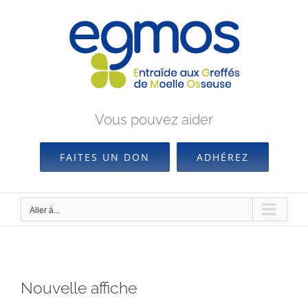
Passer
au
contenu
Vous pouvez aider
FAITES UN DON
ADHÉREZ
Aller à...
Nouvelle affiche