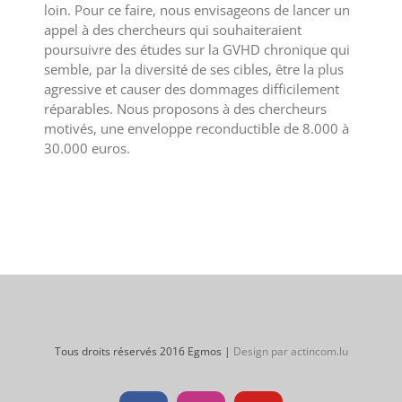
loin. Pour ce faire, nous envisageons de lancer un
appel à des chercheurs qui souhaiteraient
poursuivre des études sur la GVHD chronique qui
semble, par la diversité de ses cibles, être la plus
agressive et causer des dommages difficilement
réparables. Nous proposons à des chercheurs
motivés, une enveloppe reconductible de 8.000 à
30.000 euros.
Tous droits réservés 2016 Egmos |
Design par actincom.lu