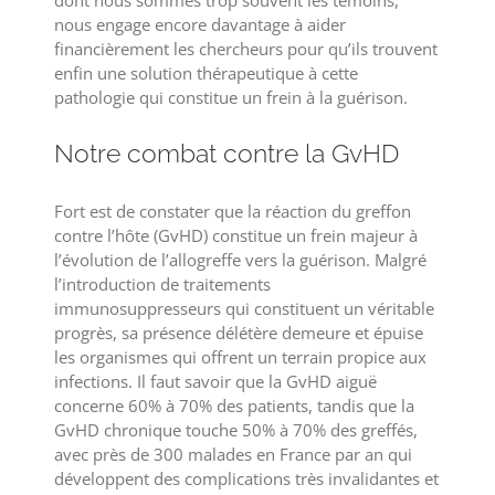
dont nous sommes trop souvent les témoins,
nous engage encore davantage à aider
financièrement les chercheurs pour qu’ils trouvent
enfin une solution thérapeutique à cette
pathologie qui constitue un frein à la guérison.
Notre combat contre la GvHD
Fort est de constater que la réaction du greffon
contre l’hôte (GvHD) constitue un frein majeur à
l’évolution de l’allogreffe vers la guérison. Malgré
l’introduction de traitements
immunosuppresseurs qui constituent un véritable
progrès, sa présence délétère demeure et épuise
les organismes qui offrent un terrain propice aux
infections. Il faut savoir que la GvHD aiguë
concerne 60% à 70% des patients, tandis que la
GvHD chronique touche 50% à 70% des greffés,
avec près de 300 malades en France par an qui
développent des complications très invalidantes et