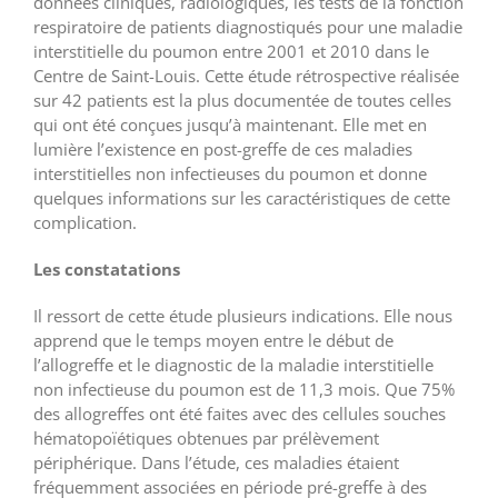
données cliniques, radiologiques, les tests de la fonction
respiratoire de patients diagnostiqués pour une maladie
interstitielle du poumon entre 2001 et 2010 dans le
Centre de Saint-Louis. Cette étude rétrospective réalisée
sur 42 patients est la plus documentée de toutes celles
qui ont été conçues jusqu’à maintenant. Elle met en
lumière l’existence en post-greffe de ces maladies
interstitielles non infectieuses du poumon et donne
quelques informations sur les caractéristiques de cette
complication.
Les constatations
Il ressort de cette étude plusieurs indications. Elle nous
apprend que le temps moyen entre le début de
l’allogreffe et le diagnostic de la maladie interstitielle
non infectieuse du poumon est de 11,3 mois. Que 75%
des allogreffes ont été faites avec des cellules souches
hématopoïétiques obtenues par prélèvement
périphérique. Dans l’étude, ces maladies étaient
fréquemment associées en période pré-greffe à des