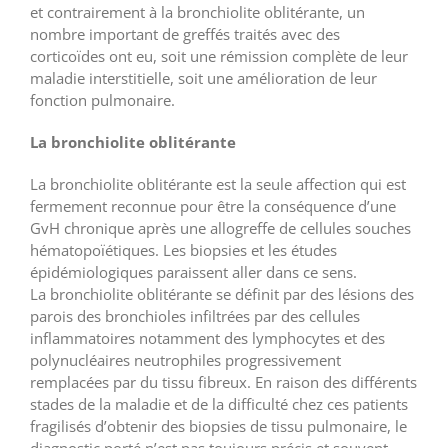
et contrairement à la bronchiolite oblitérante, un
nombre important de greffés traités avec des
corticoïdes ont eu, soit une rémission complète de leur
maladie interstitielle, soit une amélioration de leur
fonction pulmonaire.
La bronchiolite oblitérante
La bronchiolite oblitérante est la seule affection qui est
fermement reconnue pour être la conséquence d’une
GvH chronique après une allogreffe de cellules souches
hématopoïétiques. Les biopsies et les études
épidémiologiques paraissent aller dans ce sens.
La bronchiolite oblitérante se définit par des lésions des
parois des bronchioles infiltrées par des cellules
inflammatoires notamment des lymphocytes et des
polynucléaires neutrophiles progressivement
remplacées par du tissu fibreux. En raison des différents
stades de la maladie et de la difficulté chez ces patients
fragilisés d’obtenir des biopsies de tissu pulmonaire, le
diagnostic porté n’est pas toujours précis et souvent