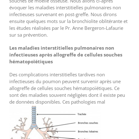
souches de moelle osseuse. Nous allons ci-après
évoquer les maladies interstitielles pulmonaires non
infectieuses survenant en post-greffe. Nous dirons
ensuite quelques mots sur la bronchiolite oblitérante et
les études réalisées par le Pr. Anne Bergeron-Lafaurie
sur sa prévention.
Les maladies interstitielles pulmonaires non
infectieuses après allogreffe de cellules souches
hématopoïétiques
Des complications interstitielles tardives non
infectieuses du poumon peuvent survenir après une
allogreffe de cellules souches hématopoïétiques. Ce
sont des maladies souvent négligées dont il existe peu
de données d
isponibles. Ces pathologies mal