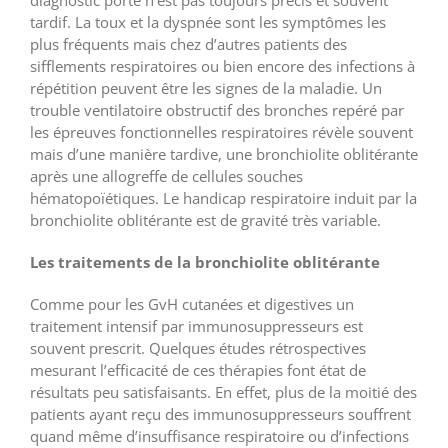
tardif. La toux et la dyspnée sont les symptômes les
plus fréquents mais chez d’autres patients des
sifflements respiratoires ou bien encore des infections à
répétition peuvent être les signes de la maladie. Un
trouble ventilatoire obstructif des bronches repéré par
les épreuves fonctionnelles respiratoires révèle souvent
mais d’une manière tardive, une bronchiolite oblitérante
après une allogreffe de cellules souches
hématopoïétiques. Le handicap respiratoire induit par la
bronchiolite oblitérante est de gravité très variable.
Les traitements de la bronchiolite oblitérante
Comme pour les GvH cutanées et digestives un
traitement intensif par immunosuppresseurs est
souvent prescrit. Quelques études rétrospectives
mesurant l’efficacité de ces thérapies font état de
résultats peu satisfaisants. En effet, plus de la moitié des
patients ayant reçu des immunosuppresseurs souffrent
quand même d’insuffisance respiratoire ou d’infections