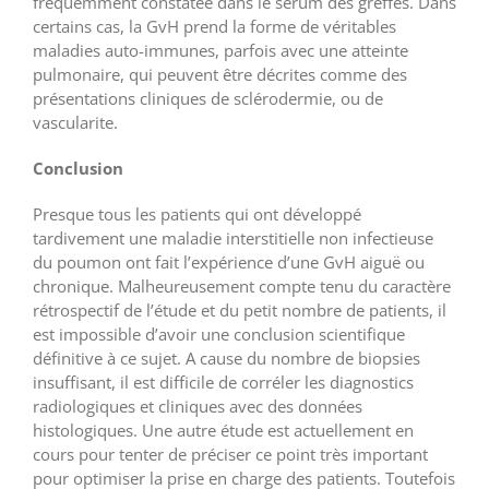
fréquemment constatée dans le sérum des greffés. Dans
certains cas, la GvH prend la forme de véritables
maladies auto-immunes, parfois avec une atteinte
pulmonaire, qui peuvent être décrites comme des
présentations cliniques de sclérodermie, ou de
vascularite.
Conclusion
Presque tous les patients qui ont développé
tardivement une maladie interstitielle non infectieuse
du poumon ont fait l’expérience d’une GvH aiguë ou
chronique. Malheureusement compte tenu du caractère
rétrospectif de l’étude et du petit nombre de patients, il
est impossible d’avoir une conclusion scientifique
définitive à ce sujet. A cause du nombre de biopsies
insuffisant, il est difficile de corréler les diagnostics
radiologiques et cliniques avec des données
histologiques. Une autre étude est actuellement en
cours pour tenter de préciser ce point très important
pour optimiser la prise en charge des patients. Toutefois