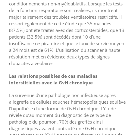
conditionnements non-myéloablatifs. Lorsque les tests
de la fonction respiratoire sont réalisés, ils montrent
majoritairement des troubles ventilatoires restrictifs. Il
ressort également de cette étude que 35 malades
(87,5%) ont été traités avec des corticostéroïdes, que 13
patients (32,5%) sont décédés dont 10 d’une
insuffisance respiratoire et que le taux de survie moyen
à 24 mois est de 61%. L’utilisation du scanner à haute
résolution met en évidence deux types de signes
d’opacités alvéolaires.
Les relations possibles de ces maladies
interstitielles avec la GvH chronique
La survenue d’une pathologie non infectieuse après
allogreffe de cellules souches hématopoïétiques soulève
l’hypothèse d’une forme de GvH chronique. L’étude
révèle qu’au moment du diagnostic de ce type de
pathologie du poumon, 70% des greffés ainsi
diagnostiqués avaient contracté une GvH chronique
extra-thoracique (GvH cutanée ou digestive). Le peu de