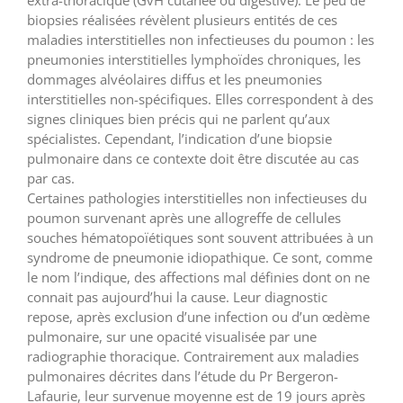
biopsies réalisées révèlent plusieurs entités de ces
maladies interstitielles non infectieuses du poumon : les
pneumonies interstitielles lymphoïdes chroniques, les
dommages alvéolaires diffus et les pneumonies
interstitielles non-spécifiques. Elles correspondent à des
signes cliniques bien précis qui ne parlent qu’aux
spécialistes. Cependant, l’indication d’une biopsie
pulmonaire dans ce contexte doit être discutée au cas
par cas.
Certaines pathologies interstitielles non infectieuses du
poumon survenant après une allogreffe de cellules
souches hématopoïétiques sont souvent attribuées à un
syndrome de pneumonie idiopathique. Ce sont, comme
le nom l’indique, des affections mal définies dont on ne
connait pas aujourd’hui la cause. Leur diagnostic
repose, après exclusion d’une infection ou d’un œdème
pulmonaire, sur une opacité visualisée par une
radiographie thoracique. Contrairement aux maladies
pulmonaires décrites dans l’étude du Pr Bergeron-
Lafaurie, leur survenue moyenne est de 19 jours après