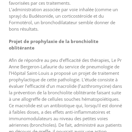
favorisées par ces traitements.
L’administration associée par voie inhalée (comme un
spray) du Budésonide, un corticostéroïde et du
Formotérol, un bronchodilatateur semble donner de
bons résultats.
Projet de prophylaxie de la bronchiolite
oblitérante
Afin de répondre au peu d’efficacité des thérapies, Le Pr
Anne Bergeron-Lafaurie du service de pneumologie de
l’Hôpital Saint-Louis a proposé un projet de traitement
prophylactique de cette pathologie. L’étude consiste à
évaluer l’efficacité d’un macrolide (l’azithromycine) dans
la prévention de la bronchiolite oblitérante faisant suite
à une allogreffe de cellules souches hématopoïétiques.
Ce macrolide est un antibiotique qui, lorsqu’il est donné
à faibles doses, a des effets anti-inflammatoires et
immunomodulateurs au niveau des petites voies
aériennes (bronchioles). De fait, administré aux patients
en décours de greffe, il pourrait avoir une action