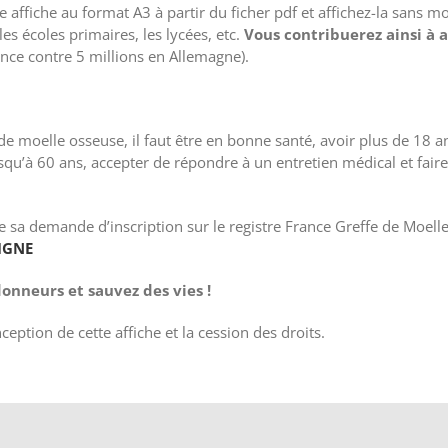
e affiche au format A3 à partir du ficher pdf et affichez-la sans 
es écoles primaires, les lycées, etc.
Vous contribuerez ainsi à 
anc
e contre 5 millions en Allemagne).
 moelle osseuse, il faut être en bonne santé, avoir plus de 18 an
qu’à 60 ans, accepter de répondre à un entretien médical et faire
e sa demande d’inscription sur le registre France Greffe de Moell
LIGNE
onneurs et sauvez des vies !
ception de cette affiche et la cession des droits.