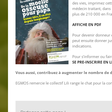
des vies, imprimez cett
médecin traitant, dans l
plus de 210 000 en Fr
AFFICHE EN PDF
Pour devenir donneur de
peut ensuite donner jus
indications.
Pour s’informer ou fair
SE PRE-INSCRIRE EN 
Vous aussi, contribuez à augmenter le nombre de d
EGMOS remercie le collectif Lili range le chat pour la con