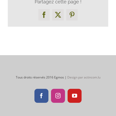
Partagez cette page !
Facebook
X
Pinterest
Tous droits réservés 2016 Egmos |
Design par actincom.lu
Facebook
Instagram
YouTube