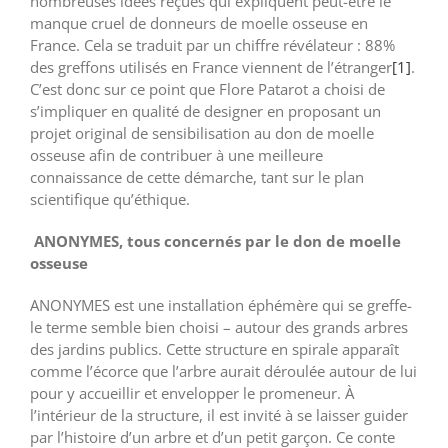
nombreuses idées reçues qui expliquent peut-être le
manque cruel de donneurs de moelle osseuse en
France. Cela se traduit par un chiffre révélateur : 88%
des greffons utilisés en France viennent de l’étranger
[1]
.
C’est donc sur ce point que Flore Patarot a choisi de
s’impliquer en qualité de designer en proposant un
projet original de sensibilisation au don de moelle
osseuse afin de contribuer à une meilleure
connaissance de cette démarche, tant sur le plan
scientifique qu’éthique.
ANONYMES, tous concernés par le don de moelle
osseuse
ANONYMES est une installation éphémère qui se greffe-
le terme semble bien choisi – autour des grands arbres
des jardins publics. Cette structure en spirale apparaît
comme l’écorce que l’arbre aurait déroulée autour de lui
pour y accueillir et envelopper le promeneur. À
l’intérieur de la structure, il est invité à se laisser guider
par l’histoire d’un arbre et d’un petit garçon. Ce conte