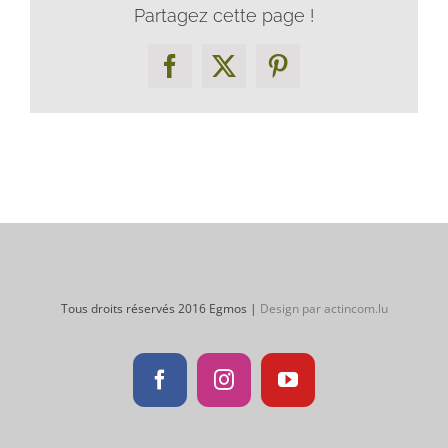
Partagez cette page !
Facebook
X
Pinterest
Tous droits réservés 2016 Egmos |
Design par actincom.lu
Facebook
Instagram
YouTube