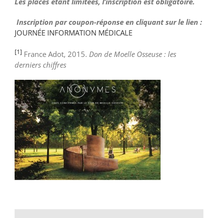
Les places étant limitées, l’inscription est obligatoire.
Inscription par coupon-réponse en cliquant sur le lien :
JOURNÉE INFORMATION MÉDICALE
[1]
France Adot, 2015.
Don de Moelle Osseuse : les
derniers chiffres