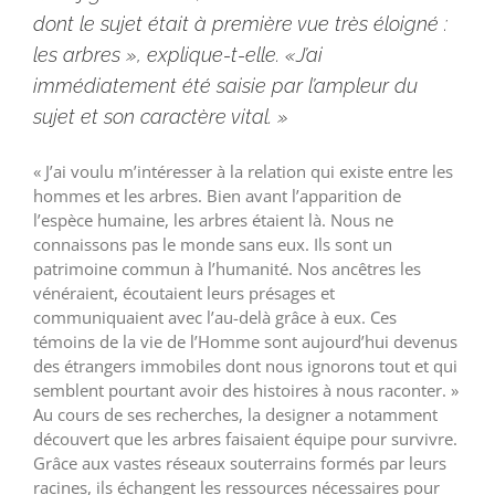
dont le sujet était à première vue très éloigné :
les arbres », explique-t-elle. «J’ai
immédiatement été saisie par l’ampleur du
sujet et son caractère vital. »
« J’ai voulu m’intéresser à la relation qui existe entre les
hommes et les arbres. Bien avant l’apparition de
l’espèce humaine, les arbres étaient là. Nous ne
connaissons pas le monde sans eux. Ils sont un
patrimoine commun à l’humanité. Nos ancêtres les
vénéraient, écoutaient leurs présages et
communiquaient avec l’au-delà grâce à eux. Ces
témoins de la vie de l’Homme sont aujourd’hui devenus
des étrangers immobiles dont nous ignorons tout et qui
semblent pourtant avoir des histoires à nous raconter. »
Au cours de ses recherches, la designer a notamment
découvert que les arbres faisaient équipe pour survivre.
Grâce aux vastes réseaux souterrains formés par leurs
racines, ils échangent les ressources nécessaires pour