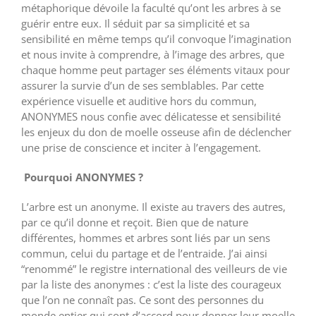
métaphorique dévoile la faculté qu’ont les arbres à se
guérir entre eux. Il séduit par sa simplicité et sa
sensibilité en même temps qu’il convoque l’imagination
et nous invite à comprendre, à l’image des arbres, que
chaque homme peut partager ses éléments vitaux pour
assurer la survie d’un de ses semblables. Par cette
expérience visuelle et auditive hors du commun,
ANONYMES nous confie avec délicatesse et sensibilité
les enjeux du don de moelle osseuse afin de déclencher
une prise de conscience et inciter à l’engagement.
Pourquoi ANONYMES ?
L’arbre est un anonyme. Il existe au travers des autres,
par ce qu’il donne et reçoit. Bien que de nature
différentes, hommes et arbres sont liés par un sens
commun, celui du partage et de l’entraide. J’ai ainsi
“renommé” le registre international des veilleurs de vie
par la liste des anonymes : c’est la liste des courageux
que l’on ne connaît pas. Ce sont des personnes du
monde entier qui sont d’accord pour donner leur moelle