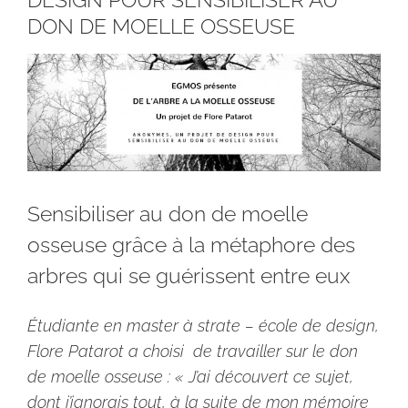
DON DE MOELLE OSSEUSE
Voir
l'image
agrandie
Sensibiliser au don de moelle
osseuse grâce à la métaphore des
arbres qui se guérissent entre eux
Étudiante en master à strate – école de design,
Flore Patarot a choisi de travailler sur le don
de moelle osseuse : « J’ai découvert ce sujet,
dont j’ignorais tout, à la suite de mon mémoire