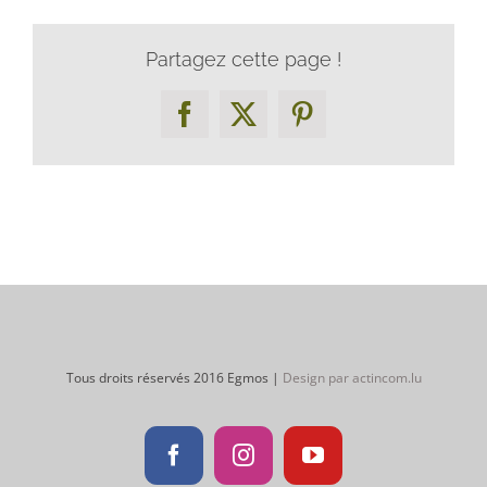
Partagez cette page !
Facebook
X
Pinterest
Tous droits réservés 2016 Egmos |
Design par actincom.lu
Facebook
Instagram
YouTube