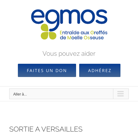
Passer
au
contenu
Vous pouvez aider
FAITES UN DON
ADHÉREZ
Aller à...
SORTIE A VERSAILLES