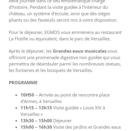
belle journée dans ce lieu emblématique chargé
d’histoire. Pendant la visite guidée à l’intérieur du
château, un système d’écoute, ainsi que des sièges
pliants ou des fauteuils seront mis à votre disposition.
Pour le déjeuner, EGMOS vous emmènera au restaurant
La Flotille ou équivalent, dans le parc de Versailles.
Après le déjeuner, les
Grandes eaux musicales
vous
offriront une promenade digestive non guidée qui vous
permettra de déambuler parmi les nombreuses statues,
les fontaines et les bosquets de Versailles.
PROGRAMME
10H50
– Arrivée au point de rencontre place
d’Armes, à Versailles
11h15 – 13h15
Visite guidée « Louis XIV à
Versailles »
13h30 – 15h00
Déjeuner
15h00 – 16h30
Visite des Jardins et Grandes eaux