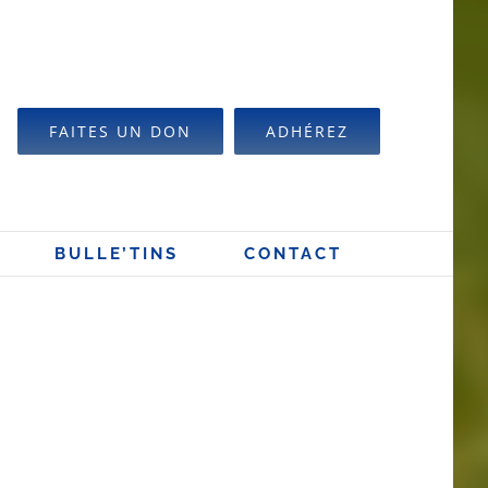
FAITES UN DON
ADHÉREZ
BULLE’TINS
CONTACT