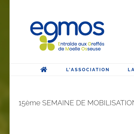
Passer
au
contenu
L’ASSOCIATION
L
15ème SEMAINE DE MOBILISATI