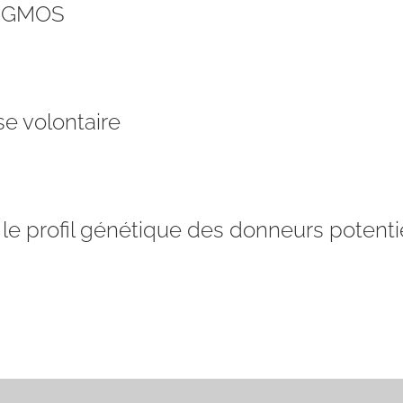
 EGMOS
e volontaire
 le profil génétique des donneurs potenti